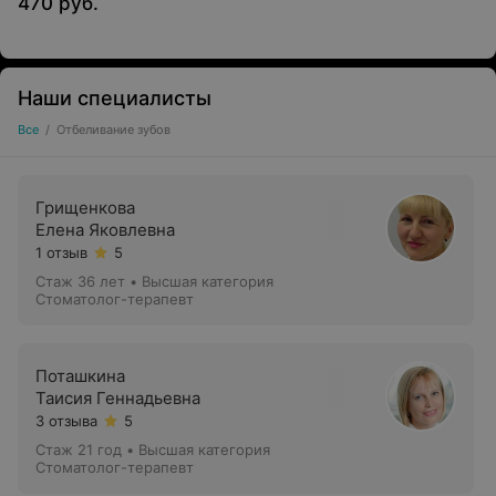
470 руб.
Наши специалисты
Все
/
Отбеливание зубов
Грищенкова
Елена Яковлевна
1 отзыв
5
Стаж 36 лет
•
Высшая категория
Стоматолог-терапевт
Поташкина
Таисия Геннадьевна
3 отзыва
5
Стаж 21 год
•
Высшая категория
Стоматолог-терапевт