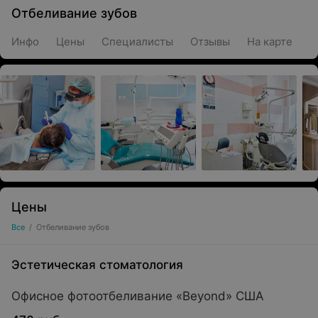
Отбеливание зубов
Инфо
Цены
Специалисты
Отзывы
На карте
Цены
Все
/
Отбеливание зубов
Эстетическая стоматология
Офисное фотоотбеливание «Beyond» США