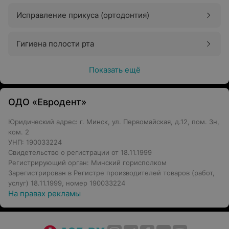
Исправление прикуса (ортодонтия)
Гигиена полости рта
Показать ещё
ОДО «Евродент»
Юридический адрес: г. Минск, ул. Первомайская, д.12, пом. 3н,
ком. 2
УНП: 190033224
Свидетельство о регистрации от 18.11.1999
Регистрирующий орган: Минский горисполком
Зарегистрирован в Регистре производителей товаров (работ,
услуг) 18.11.1999, номер 190033224
На правах рекламы