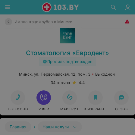
Имплантация зубов в Минске
Стоматология «Евродент»
Профиль подтвержден
Минск, ул. Первомайская, 12, пом. 3
Выходной
34 отзыва
4.4
ТЕЛЕФОНЫ
VIBER
МАРШРУТ
В ИЗБРАННОЕ
ОТЗЫВ
/
Главная
Наши услуги